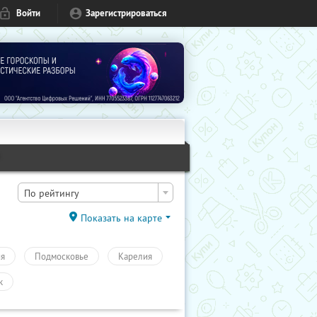
Войти
Зарегистрироваться
1
По рейтингу
Показать на карте
ия
Подмосковье
Карелия
к