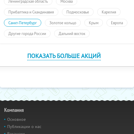
Ленинградская область
Москва
Прибалтика и Скандинавия
Подмосковье
Карелия
Санкт-Петербург
Золотое кольцо
Крым
Европа
Другие города России
Дальний восток
ПОКАЗАТЬ БОЛЬШЕ АКЦИЙ
Компания
Основное
Публикации о нас
Вакансии