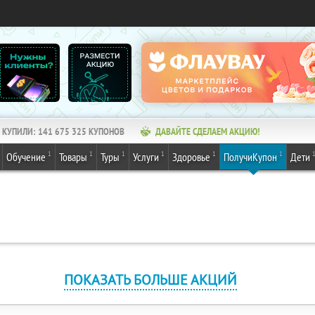
КУПИЛИ:
141 675 327
КУПОНОВ
ДАВАЙТЕ СДЕЛАЕМ АКЦИЮ!
1
1
1
1
1
1
Обучение
Товары
Туры
Услуги
Здоровье
ПолучиКупон
Дети
ПОКАЗАТЬ БОЛЬШЕ АКЦИЙ