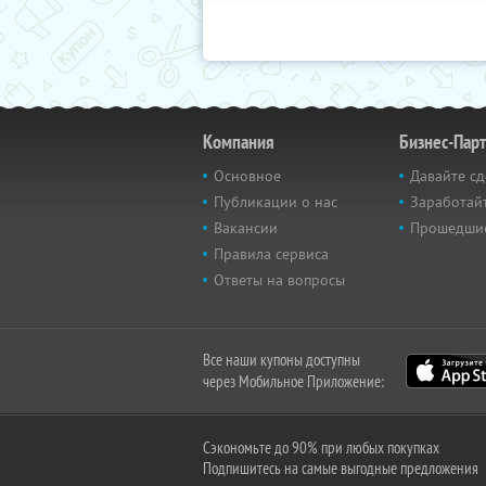
Компания
Бизнес-Пар
Основное
Давайте сд
Публикации о нас
Заработайт
Вакансии
Прошедши
Правила сервиса
Ответы на вопросы
Все наши купоны доступны
через Мобильное Приложение:
Сэкономьте до 90% при любых покупках
Подпишитесь на самые выгодные предложения