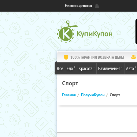
Нижневартовск
100% ГАРАНТИЯ ВОЗВРАТА ДЕНЕГ
1
1
1
1
Все
Еда
Красота
Развлечения
Авто
Спорт
Главная
ПолучиКупон
Спорт