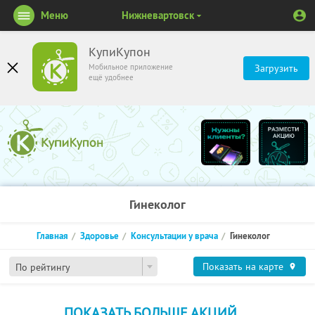
Меню
Нижневартовск
КупиКупон
Мобильное приложение
Загрузить
ещё удобнее
Гинеколог
Главная
Здоровье
Консультации у врача
Гинеколог
Показать на карте
По рейтингу
ПОКАЗАТЬ БОЛЬШЕ АКЦИЙ