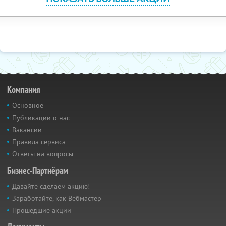
Компания
Основное
Публикации о нас
Вакансии
Правила сервиса
Ответы на вопросы
Бизнес-Партнёрам
Давайте сделаем акцию!
Заработайте, как Вебмастер
Прошедшие акции