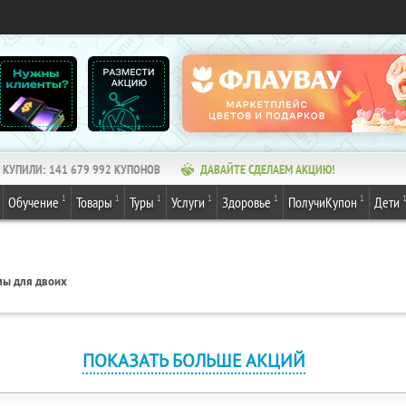
КУПИЛИ:
141 679 992
КУПОНОВ
ДАВАЙТЕ СДЕЛАЕМ АКЦИЮ!
1
1
1
1
1
1
Обучение
Товары
Туры
Услуги
Здоровье
ПолучиКупон
Дети
ы для двоих
ПОКАЗАТЬ БОЛЬШЕ АКЦИЙ