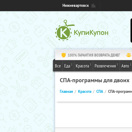
Нижневартовск
100% ГАРАНТИЯ ВОЗВРАТА ДЕНЕГ
1
1
1
1
Все
Еда
Красота
Развлечения
Авто
СПА-программы для двоих
Главная
Красота
СПА
СПА-программ