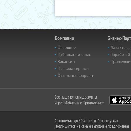
Компания
Бизнес-Пар
Основное
Давайте сд
Публикации о нас
Заработайт
Вакансии
Прошедши
Правила сервиса
Ответы на вопросы
Все наши купоны доступны
через Мобильное Приложение:
Сэкономьте до 90% при любых покупках
Подпишитесь на самые выгодные предложения