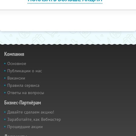
Компания
Основное
Публикации о нас
Вакансии
Правила сервиса
Ответы на вопросы
Бизнес-Партнёрам
Давайте сделаем акцию!
Заработайте, как Вебмастер
Прошедшие акции