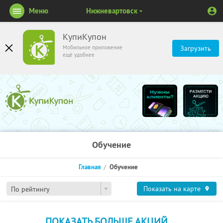
Меню
Нижневартовск
КупиКупон
Мобильное приложение
Загрузить
ещё удобнее
Обучение
Главная
Обучение
Показать на карте
По рейтингу
ПОКАЗАТЬ БОЛЬШЕ АКЦИЙ