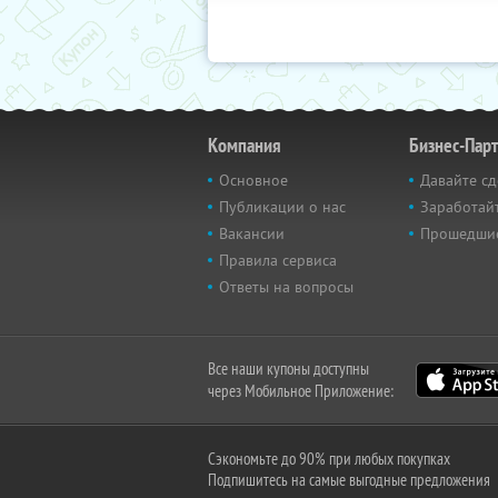
Компания
Бизнес-Пар
Основное
Давайте сд
Публикации о нас
Заработайт
Вакансии
Прошедши
Правила сервиса
Ответы на вопросы
Все наши купоны доступны
через Мобильное Приложение:
Сэкономьте до 90% при любых покупках
Подпишитесь на самые выгодные предложения