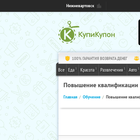
Нижневартовск
100% ГАРАНТИЯ ВОЗВРАТА ДЕНЕГ
1
1
1
1
Все
Еда
Красота
Развлечения
Авто
Повышение квалификации
Главная
Обучение
Повышение квали