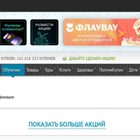
КУПИЛИ:
141 628 325
КУПОНОВ
ДАВАЙТЕ СДЕЛАЕМ АКЦИЮ!
1
1
1
1
1
1
Обучение
Товары
Туры
Услуги
Здоровье
ПолучиКупон
Дети
фикации
ПОКАЗАТЬ БОЛЬШЕ АКЦИЙ