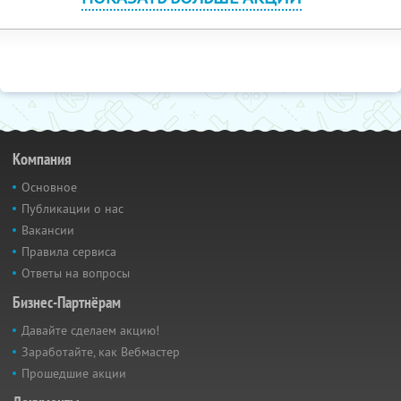
Компания
Основное
Публикации о нас
Вакансии
Правила сервиса
Ответы на вопросы
Бизнес-Партнёрам
Давайте сделаем акцию!
Заработайте, как Вебмастер
Прошедшие акции