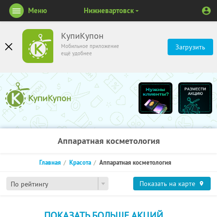
Меню
Нижневартовск
КупиКупон
Мобильное приложение
Загрузить
ещё удобнее
Аппаратная косметология
Главная
Красота
Аппаратная косметология
Показать на карте
По рейтингу
ПОКАЗАТЬ БОЛЬШЕ АКЦИЙ