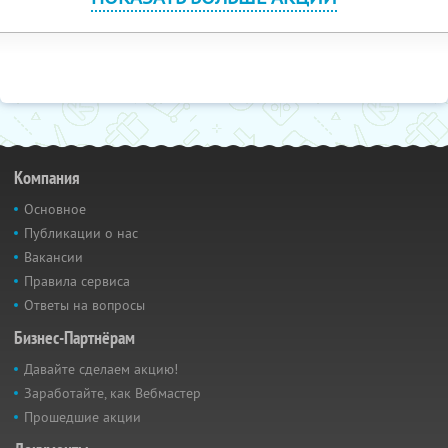
Компания
Основное
Публикации о нас
Вакансии
Правила сервиса
Ответы на вопросы
Бизнес-Партнёрам
Давайте сделаем акцию!
Заработайте, как Вебмастер
Прошедшие акции