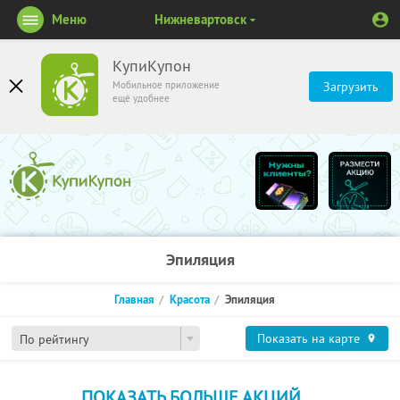
Меню
Нижневартовск
КупиКупон
Мобильное приложение
Загрузить
ещё удобнее
Эпиляция
Главная
Красота
Эпиляция
Показать на карте
По рейтингу
ПОКАЗАТЬ БОЛЬШЕ АКЦИЙ