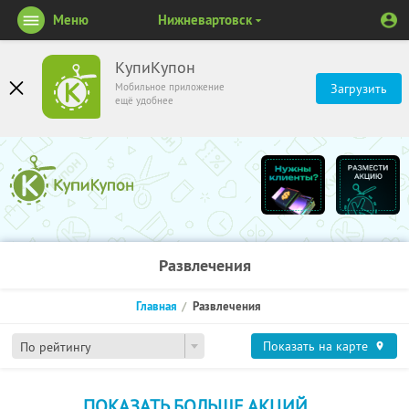
Меню
Нижневартовск
КупиКупон
Мобильное приложение
Загрузить
ещё удобнее
Развлечения
Главная
Развлечения
Показать на карте
По рейтингу
ПОКАЗАТЬ БОЛЬШЕ АКЦИЙ