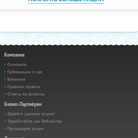
Компания
Основное
Публикации о нас
Вакансии
Правила сервиса
Ответы на вопросы
Бизнес-Партнёрам
Давайте сделаем акцию!
Заработайте, как Вебмастер
Прошедшие акции