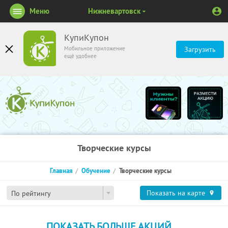
Меню
Нижневартовск
КупиКупон
Мобильное приложение
Загрузить
ещё удобнее
Творческие курсы
Главная
Обучение
Творческие курсы
Показать на карте
По рейтингу
ПОКАЗАТЬ БОЛЬШЕ АКЦИЙ