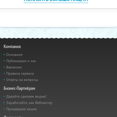
Компания
Основное
Публикации о нас
Вакансии
Правила сервиса
Ответы на вопросы
Бизнес-Партнёрам
Давайте сделаем акцию!
Заработайте, как Вебмастер
Прошедшие акции