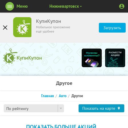
Меню
Нижневартовск
КупиКупон
Мобильное приложение
Загрузить
ещё удобнее
Другое
Главная
Авто
Другое
Показать на карте
По рейтингу
ПОКАЗАТЬ БОЛЬШЕ АКЦИЙ