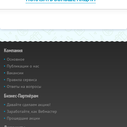
Компания
Основное
Публикации о нас
Вакансии
Правила сервиса
Ответы на вопросы
Бизнес-Партнёрам
Давайте сделаем акцию!
Заработайте, как Вебмастер
Прошедшие акции