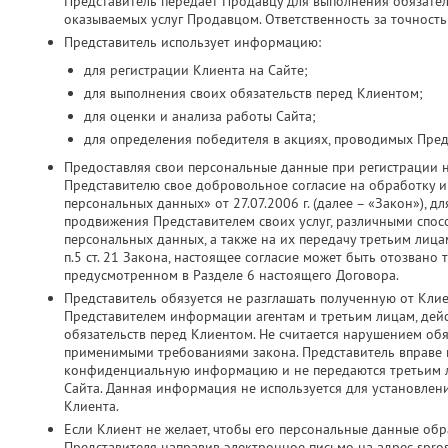
Представитель передает Продавцу для выполнения обязатель
оказываемых услуг Продавцом. Ответственность за точность
Представитель использует информацию:
для регистрации Клиента на Сайте;
для выполнения своих обязательств перед Клиентом;
для оценки и анализа работы Сайта;
для определения победителя в акциях, проводимых Пред
Предоставляя свои персональные данные при регистрации 
Представителю свое добровольное согласие на обработку и 
персональных данных» от 27.07.2006 г. (далее – «Закон»), д
продвижения Представителем своих услуг, различными спос
персональных данных, а также на их передачу третьим лица
п.5 ст. 21 Закона, настоящее согласие может быть отозвано
предусмотренном в Разделе 6 настоящего Договора.
Представитель обязуется не разглашать полученную от Кли
Представителем информации агентам и третьим лицам, дей
обязательств перед Клиентом. Не считается нарушением об
применимыми требованиями закона. Представитель вправе ис
конфиденциальную информацию и не передаются третьим ли
Сайта. Данная информация не используется для установлен
Клиента.
Если Клиент не желает, чтобы его персональные данные об
Представителя направив электронное письмо на адрес spros