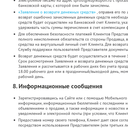
электронное письмо на адрес sprosi@kupikupon.ru с прось
банковской карты, с которой они были зачислены.
«Заявление о возврате денежных средств»
, оправив его по
возврат ошибочно зачисленных денежных средств необходи
средств будет осуществлен на банковский счет Клиента, ук
удерживать часть суммы перечисления в счет компенсации 
Для обеспечения безопасности платежей Клиентов Представ
полного неисполнения обязательств со стороны Продавца, 
средства на виртуальный личный счет Клиента. Для возврат
Службу поддержки пользователей Представителя документы 
Возврат денежных средств будет осуществляться в течение 
Срок рассмотрения Заявления и возврата денежных средств
Заявления и рассчитывается в рабочих днях без учета праз
18.00 рабочего дня или в праздничный/выходной день, мо
рабочий день.
8. Информационные сообщения
Зарегистрировавшись на Сайте или с помощью Мобильного 
информации, информационных бюллетеней с последними н
объявлениями о продаже, а также информации о новостях 
уведомлений и электронной почты (при условии, что Клиен
Предоставив номер своего телефона, Клиент дает свое согла
посредством использования Представителем (или третьих л