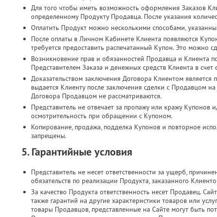
Для того чтобы иметь возможность оформления Заказов Кл
определенному Продукту Продавца. После указания количес
Оплатить Продукт можно несколькими способами, указанны
После оплаты в Личном Кабинете Клиента появляются Купо
требуется предоставить распечатанный Купон. Это можно с
Возникновение прав и обязанностей Продавца и Клиента п
Представителем Заказа и денежных средств Клиента в счет
Доказательством заключения Договора Клиентом является п
выдается Клиенту после заключения сделки с Продавцом на
Договора Продавцом не рассматриваются.
Представитель не отвечает за пропажу или кражу Купонов и
осмотрительность при обращении с Купоном.
Копирование, продажа, подделка Купонов и повторное испол
запрещены.
5. Гарантийные условия
Представитель не несет ответственности за ущерб, причин
обязательств по реализации Продукта, заказанного Клиент
За качество Продукта ответственность несет Продавец. Сайт
также гарантий на другие характеристики товаров или услу
товары Продавцов, представленные на Сайте могут быть по