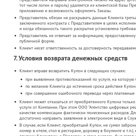
тот числе логин и пароль) удаляется из клиентской базы Пр
приложению и возможность оформлять Заказы.
Представитель обязан не раскрывать данные Клиента третьи
заключенного контракта с Представителем в целях исполн
и когда обязанность такого раскрытия установлена требова
Представитель не отвечает за информацию, предоставленн
публичной форме.
Клиент несет ответственность за достоверность передавае
7. Условия возврата денежных средств
Клиент вправе возвратить Купон в следующих случаях:
при выявлении противопоказаний по услуге, на которую
по желанию Клиента до истечения срока действия Купона
при совершении ошибочного перевода через платежные 
Клиент может отказаться от приобретенного Купона только 
услуги от Компании. При этом ООО "Агентство цифровых реш
качестве компенсации фактически понесенных расходов. Дл
достаточно направить заявление в электронном виде в Слу
В случае, если Клиент, приобретший Купон, не сумел заброн
номер в отеле, стол в ресторане, дорожку в боулинге и т.п.