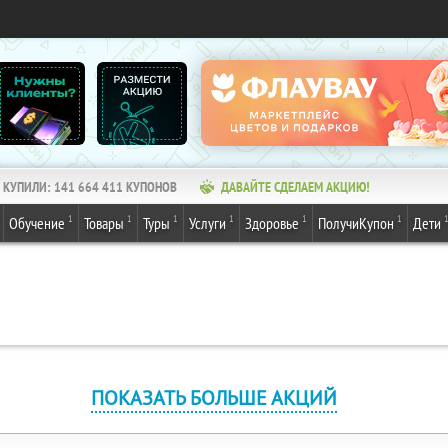
КУПИЛИ:
141 664 411
КУПОНОВ
ДАВАЙТЕ СДЕЛАЕМ АКЦИЮ!
1
1
1
1
1
1
Обучение
Товары
Туры
Услуги
Здоровье
ПолучиКупон
Дети
ПОКАЗАТЬ БОЛЬШЕ АКЦИЙ