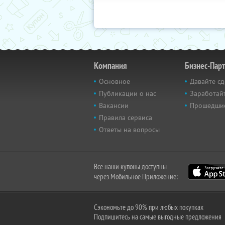
Компания
Бизнес-Пар
Основное
Давайте сд
Публикации о нас
Заработайт
Вакансии
Прошедши
Правила сервиса
Ответы на вопросы
Все наши купоны доступны
через Мобильное Приложение:
Сэкономьте до 90% при любых покупках
Подпишитесь на самые выгодные предложения