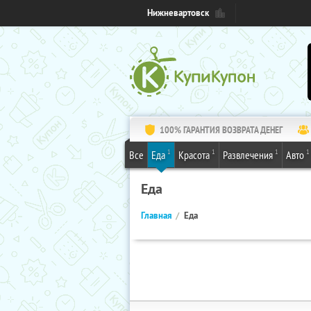
Нижневартовск
100% ГАРАНТИЯ ВОЗВРАТА ДЕНЕГ
1
1
1
1
Все
Еда
Красота
Развлечения
Авто
Еда
Главная
Еда