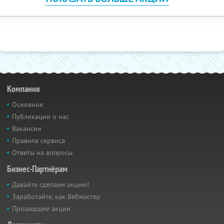
Компания
Основное
Публикации о нас
Вакансии
Правила сервиса
Ответы на вопросы
Бизнес-Партнёрам
Давайте сделаем акцию!
Заработайте, как Вебмастер
Прошедшие акции