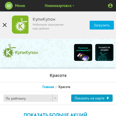
Меню
Нижневартовск
КупиКупон
Мобильное приложение
Загрузить
ещё удобнее
Красота
Главная
Красота
Показать на карте
По рейтингу
ПОКАЗАТЬ БОЛЬШЕ АКЦИЙ