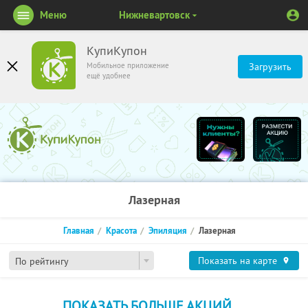
Меню
Нижневартовск
КупиКупон
Мобильное приложение
Загрузить
ещё удобнее
Лазерная
Главная
Красота
Эпиляция
Лазерная
Показать на карте
По рейтингу
ПОКАЗАТЬ БОЛЬШЕ АКЦИЙ