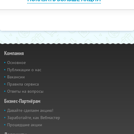
Компания
Основное
Публикации о нас
Вакансии
Правила сервиса
Ответы на вопросы
Бизнес-Партнёрам
Давайте сделаем акцию!
Заработайте, как Вебмастер
Прошедшие акции