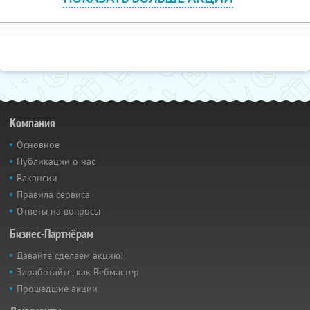
Компания
Основное
Публикации о нас
Вакансии
Правила сервиса
Ответы на вопросы
Бизнес-Партнёрам
Давайте сделаем акцию!
Заработайте, как Вебмастер
Прошедшие акции