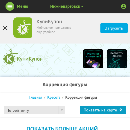
Меню
Нижневартовск
КупиКупон
Мобильное приложение
Загрузить
ещё удобнее
Коррекция фигуры
Главная
Красота
Коррекция фигуры
Показать на карте
По рейтингу
ПОКАЗАТЬ БОЛЬШЕ АКЦИЙ