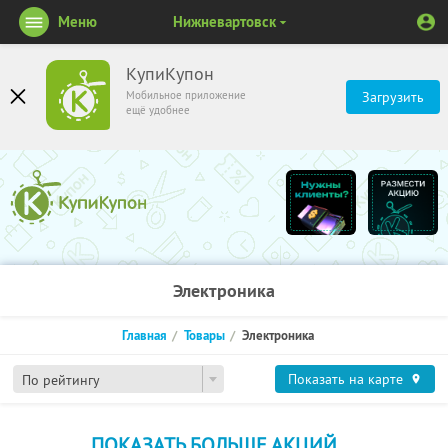
Меню
Нижневартовск
КупиКупон
Мобильное приложение
Загрузить
ещё удобнее
Электроника
Главная
Товары
Электроника
Показать на карте
По рейтингу
ПОКАЗАТЬ БОЛЬШЕ АКЦИЙ