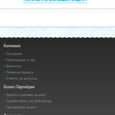
Компания
Основное
Публикации о нас
Вакансии
Правила сервиса
Ответы на вопросы
Бизнес-Партнёрам
Давайте сделаем акцию!
Заработайте, как Вебмастер
Прошедшие акции