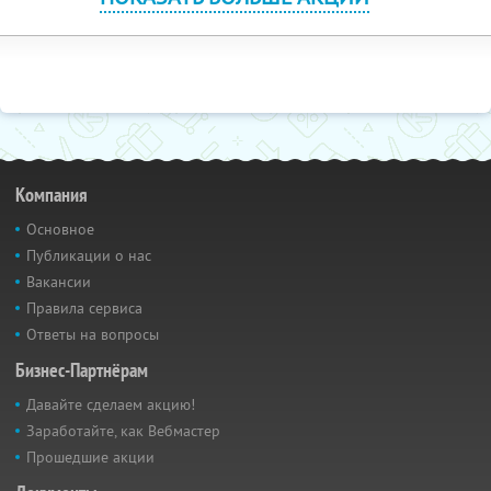
Компания
Основное
Публикации о нас
Вакансии
Правила сервиса
Ответы на вопросы
Бизнес-Партнёрам
Давайте сделаем акцию!
Заработайте, как Вебмастер
Прошедшие акции