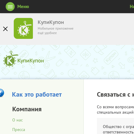
Меню
Н
КупиКупон
Мобильное приложение
ещё удобнее
Как это работает
Связаться с
Со всеми вопросам
Компания
специальных акций
О нас
Общество с огр
Пресса
ответственность