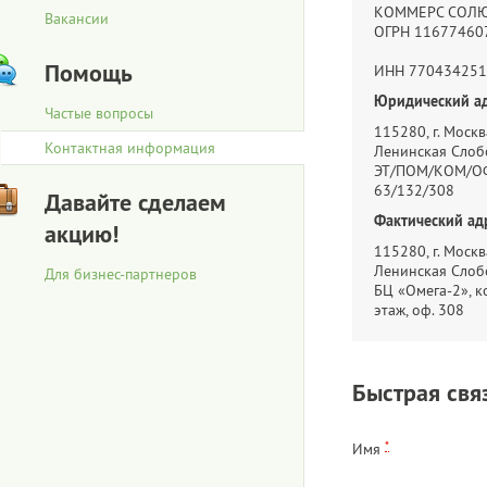
КОММЕРС СОЛ
Вакансии
ОГРН 11677460
Помощь
ИНН 770434251
Юридический ад
Частые вопросы
115280, г. Москва
Контактная информация
Ленинская Слобо
ЭТ/ПОМ/КОМ/ОФ
63/132/308
Давайте сделаем
Фактический ад
акцию!
115280, г. Москва
Ленинская Слобо
Для бизнес-партнеров
БЦ «Омега-2», ко
этаж, оф. 308
Быстрая свя
*
Имя