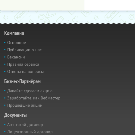
Компания
Основное
Публикации о нас
Вакансии
Правила сервиса
Ответы на вопросы
Бизнес-Партнёрам
Давайте сделаем акцию!
Заработайте, как Вебмастер
Прошедшие акции
Документы
Агентский договор
Лицензионный договор