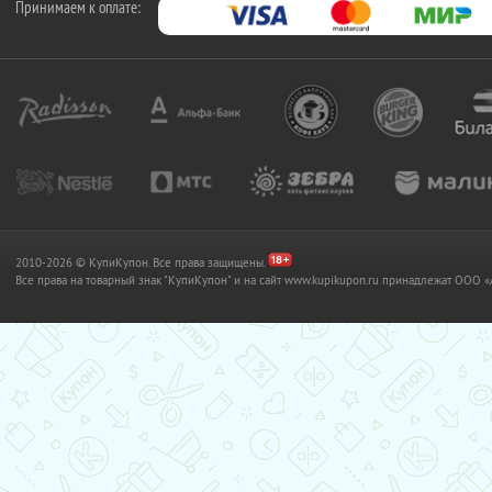
Принимаем к оплате:
2010-2026 © КупиКупон. Все права защищены.
Все права на товарный знак "КупиКупон" и на сайт www.kupikupon.ru принадлежат OO