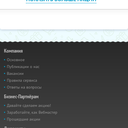
Компания
Основное
Публикации о нас
Вакансии
Правила сервиса
Ответы на вопросы
Бизнес-Партнёрам
Давайте сделаем акцию!
Заработайте, как Вебмастер
Прошедшие акции