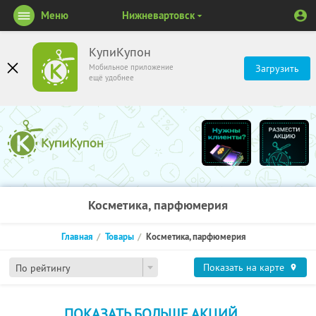
Меню
Нижневартовск
КупиКупон
Мобильное приложение
Загрузить
ещё удобнее
Косметика, парфюмерия
Главная
Товары
Косметика, парфюмерия
Показать на карте
По рейтингу
ПОКАЗАТЬ БОЛЬШЕ АКЦИЙ