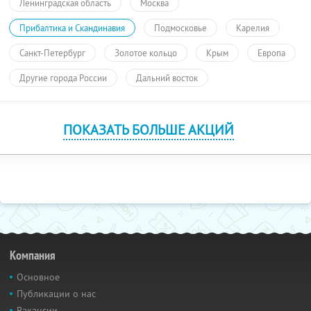
Ленинградская область
Москва
Прибалтика и Скандинавия
Подмосковье
Карелия
Санкт-Петербург
Золотое кольцо
Крым
Европа
Другие города России
Дальний восток
ПОКАЗАТЬ БОЛЬШЕ АКЦИЙ
Компания
Основное
Публикации о нас
Вакансии