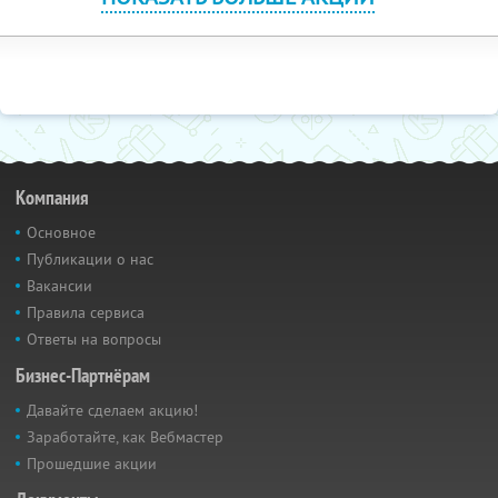
Компания
Основное
Публикации о нас
Вакансии
Правила сервиса
Ответы на вопросы
Бизнес-Партнёрам
Давайте сделаем акцию!
Заработайте, как Вебмастер
Прошедшие акции