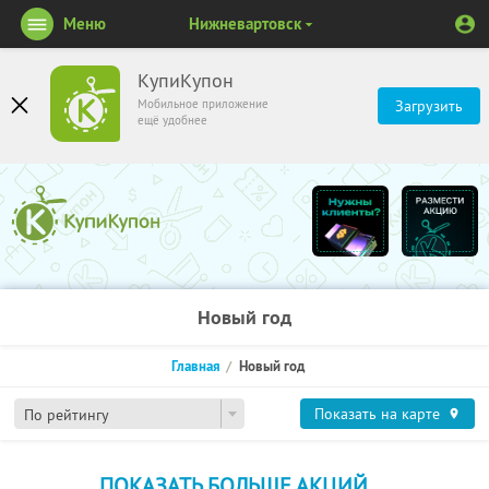
Меню
Нижневартовск
КупиКупон
Мобильное приложение
Загрузить
ещё удобнее
Новый год
Главная
Новый год
Показать на карте
По рейтингу
ПОКАЗАТЬ БОЛЬШЕ АКЦИЙ