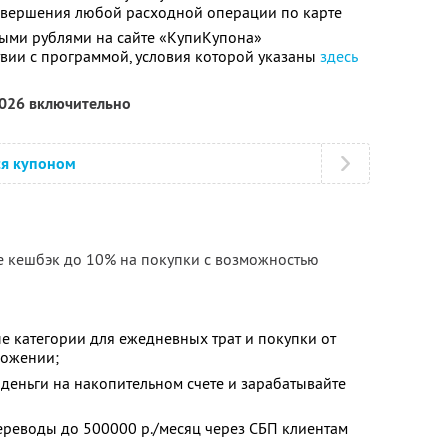
совершения любой расходной операции по карте
ыми рублями на сайте «КупиКупона»
твии с программой, условия которой указаны
здесь
2026 включительно
ся купоном
е кешбэк до 10% на покупки с возможностью
е категории для ежедневных трат и покупки от
ложении;
деньги на накопительном счете и зарабатывайте
ереводы до 500000 р./месяц через СБП клиентам