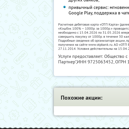
привычный сервис: мгновенн
Google Play, поддержка в чат
Расчетная дебетовая карта «ОТП Карта» (дале
«Кэшбэк 100% — 1000р. за 1000р.» проводитс
необходимо с 15.04.2026 по 31.05.2026 впер
совершить покупку от 1000р. в течение 30 ка
Подробные сведения об организаторе акции, пр
получения на сайте www.otpbank.ru. АО «ОТ
27.11.2014. Условия действительны на 15.04.
Услуги предоставляет: Общество с
Партнер",
ИНН 9725063452
, ОГРН
Похожие акции: