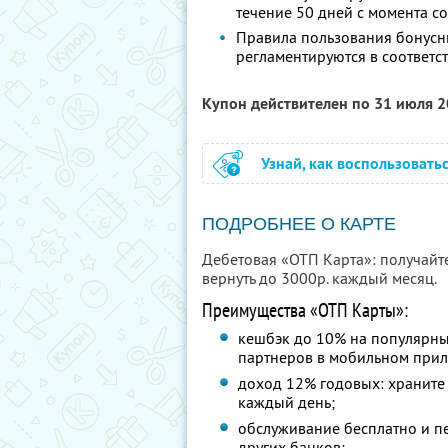
течение 50 дней с момента 
Правила пользования бонусн
регламентируются в соответс
Купон действителен по 31 июля 
Узнай, как воспользовать
ПОДРОБНЕЕ О КАРТЕ
Дебетовая «ОТП Карта»: получайт
вернуть до 3000р. каждый месяц.
Преимущества «ОТП Карты»:
кешбэк до 10% на популярны
партнеров в мобильном при
доход 12% годовых: храните 
каждый день;
обслуживание бесплатно и п
других банков;