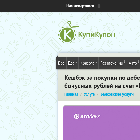
Нижневартовск
1
1
1
1
Все
Еда
Красота
Развлечения
Авто
Кешбэк за покупки по дебе
бонусных рублей на счет 
Главная
Услуги
Банковские услуги