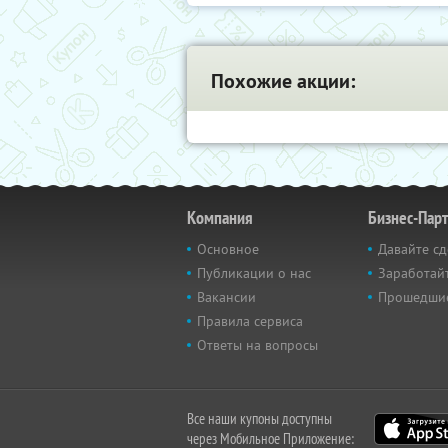
Похожие акции:
Компания
Бизнес-Пар
Основное
Давайте сд
Публикации о нас
Заработайт
Вакансии
Прошедши
Правила сервиса
Ответы на вопросы
Все наши купоны доступны
через Мобильное Приложение: