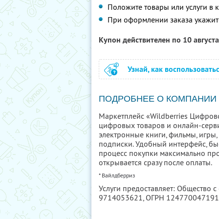
Положите товары или услуги в 
При оформлении заказа укажи
Купон действителен по 10 август
Узнай, как воспользовать
ПОДРОБНЕЕ О КОМПАНИИ
Маркетплейс «Wildberries Цифров
цифровых товаров и онлайн-серви
электронные книги, фильмы, игры
подписки. Удобный интерфейс, бы
процесс покупки максимально про
открывается сразу после оплаты.
* Вайлдберриз
Услуги предоставляет: Общество с
9714053621
, ОГРН 12477004719