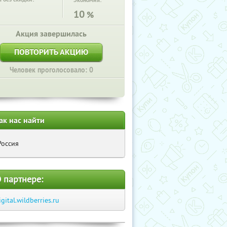
Экономия:
10
%
Акция завершилась
ПОВТОРИТЬ АКЦИЮ
Человек проголосовало: 0
ак нас найти
Россия
 партнере:
igital.wildberries.ru